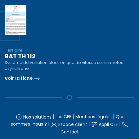
Tertiaire
BAT TH 112
Système de variation électronique de vitesse sur un moteur
asynchrone
Voir la fiche
|
|
|
Les CEE
Mentions légales
Qui
Nos solutions
|
|
|
sommes-nous ?
Espace client
Appli CEE
Contact